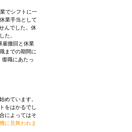
休業でシフトに一
は休業手当として
ませんでした。休
した。
解雇撤回と休業
職までの期間に
、復職にあたっ
始めています。
トをはかるでし
合によってはそ
機に見舞われま