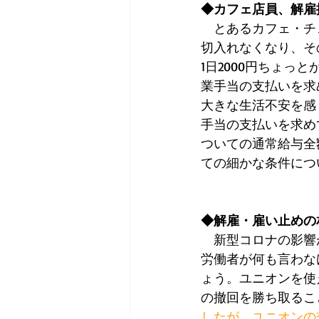
◆カフェ店員、解雇
　とあるカフェ・チ
切入れなくなり、そ
1日2000円ちょ
業手当の支払いを求
大きな生活不安を感
手当の支払いを求め
ついての通常給与全
ての細かな条件につ
◆解雇・雇い止めの
　新型コロナの影響
労働者が何も言わな
ょう。ユニオンを使
の撤回を勝ち取るこ
したが、ユニオンの