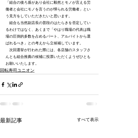
「組合の後ろ盾があり会社に毅然とモノが言える労
働者と会社にモノを言うのが憚られる労働者」とい
う見方をしていただきたいと思います。
　組合も当然副店長の普段のはたらきを否定してい
るわけではなく、あくまで「やはり職場の代表は職
場の圧倒的多数を占めるパート、アルバイトから選
ばれるべき」との考えから立候補しています。
　次回選挙が行われた際には、各店舗のスタッフさ
んとも組合推薦の候補に投票いただくようぜひとも
お願いいたします。
回転寿司ユニオン
最新記事
すべて表示